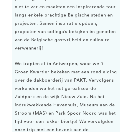
niet te ver en maakten een inspirerende tour
langs enkele prachtige Belgische steden en
projecten. Samen inspiratie opdoen,
projecten van collega’s bekijken én genieten
van de Belgische gastvrijheid en culinaire
verwennerij!
We trapten af in Antwerpen, waar we ‘t
Groen Kwartier bekeken met een rondleiding
over de dakboerderij van PAKT. Vervolgens
verkenden we het net gerealiseerde
Zuidpark en de wijk Nieuw Zuid. Na het
indrukwekkende Havenhuis, Museum aan de
Stroom (MAS) en Park Spoor Noord was het
tijd voor een lekker biertje! We vervolgden
onze trip met een bezoek aan de