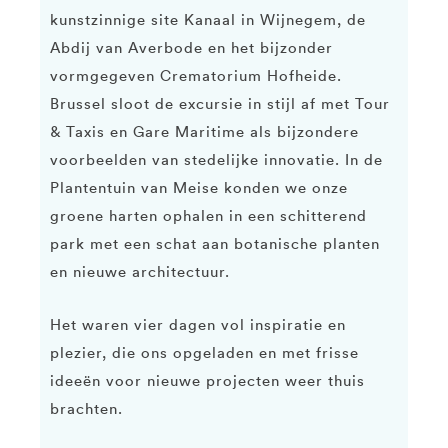
kunstzinnige site Kanaal in Wijnegem, de
Abdij van Averbode en het bijzonder
vormgegeven Crematorium Hofheide.
Brussel sloot de excursie in stijl af met Tour
& Taxis en Gare Maritime als bijzondere
voorbeelden van stedelijke innovatie. In de
Plantentuin van Meise konden we onze
groene harten ophalen in een schitterend
park met een schat aan botanische planten
en nieuwe architectuur.
Het waren vier dagen vol inspiratie en
plezier, die ons opgeladen en met frisse
ideeën voor nieuwe projecten weer thuis
brachten.