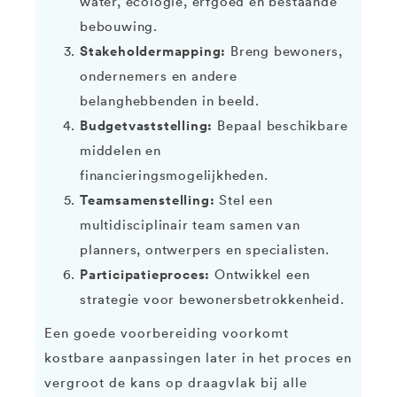
water, ecologie, erfgoed en bestaande
bebouwing.
Stakeholdermapping:
Breng bewoners,
ondernemers en andere
belanghebbenden in beeld.
Budgetvaststelling:
Bepaal beschikbare
middelen en
financieringsmogelijkheden.
Teamsamenstelling:
Stel een
multidisciplinair team samen van
planners, ontwerpers en specialisten.
Participatieproces:
Ontwikkel een
strategie voor bewonersbetrokkenheid.
Een goede voorbereiding voorkomt
kostbare aanpassingen later in het proces en
vergroot de kans op draagvlak bij alle