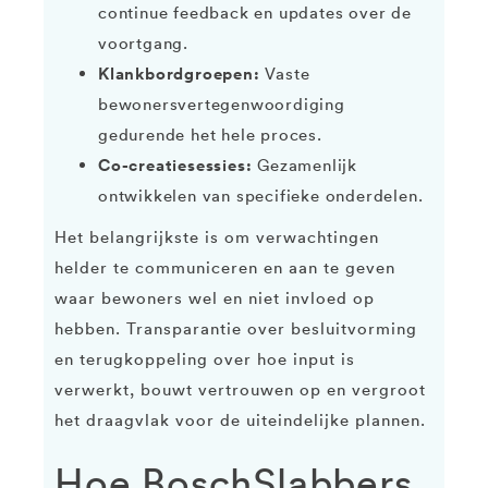
continue feedback en updates over de
voortgang.
Klankbordgroepen:
Vaste
bewonersvertegenwoordiging
gedurende het hele proces.
Co-creatiesessies:
Gezamenlijk
ontwikkelen van specifieke onderdelen.
Het belangrijkste is om verwachtingen
helder te communiceren en aan te geven
waar bewoners wel en niet invloed op
hebben. Transparantie over besluitvorming
en terugkoppeling over hoe input is
verwerkt, bouwt vertrouwen op en vergroot
het draagvlak voor de uiteindelijke plannen.
Hoe BoschSlabbers