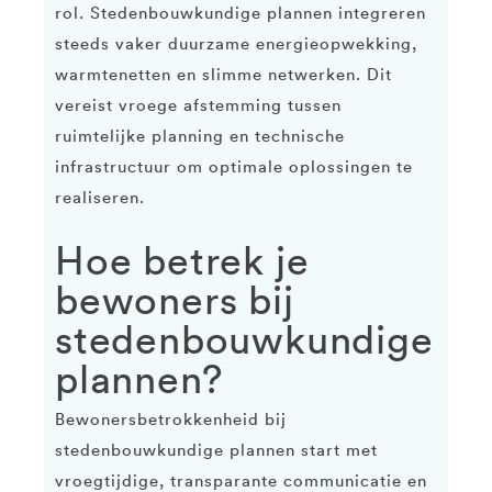
rol. Stedenbouwkundige plannen integreren
steeds vaker duurzame energieopwekking,
warmtenetten en slimme netwerken. Dit
vereist vroege afstemming tussen
ruimtelijke planning en technische
infrastructuur om optimale oplossingen te
realiseren.
Hoe betrek je
bewoners bij
stedenbouwkundige
plannen?
Bewonersbetrokkenheid bij
stedenbouwkundige plannen start met
vroegtijdige, transparante communicatie en