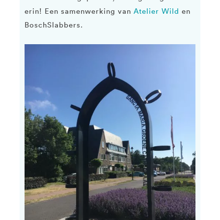
erin! Een samenwerking van
Atelier Wild
en
BoschSlabbers.