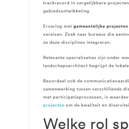
trackrecord in vergelijkbare projecten
gebiedsontwikkeling.
gemeentelijke projecten
Ervaring met
vereisen. Zoek naar bureaus die aanto
ze deze disciplines integreren.
Relevante specialisaties zijn onder m
landschapsarchitect begrijpt de lokal
Beoordeel ook de communicatievaardi
samenwerking tussen verschillende di
met participatieprocessen, is waardev
projecten
om de kwaliteit en diversite
Welke rol sp