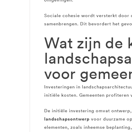
Sociale cohesie wordt versterkt door
samenbrengen. Dit bevordert het gevo
Wat zijn de 
landschapsa
voor gemee
Investeringen in landschapsarchitectu
initiële kosten. Gemeenten profiteren
De initiële investering omvat ontwerp,
landschapsontwerp
voor duurzame opl
elementen, zoals inheemse beplanting