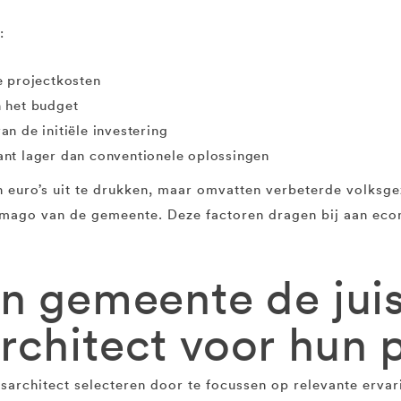
:
e projectkosten
 het budget
n de initiële investering
ant lager dan conventionele oplossingen
in euro’s uit te drukken, maar omvatten verbeterde volksg
 imago van de gemeente. Deze factoren dragen bij aan eco
en gemeente de jui
rchitect voor hun 
rchitect selecteren door te focussen op relevante ervari