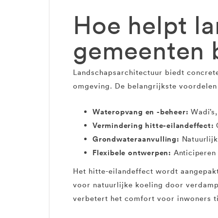
Hoe helpt l
gemeenten b
Landschapsarchitectuur biedt concrete
omgeving. De belangrijkste voordelen 
Wateropvang en -beheer:
Wadi’s,
Vermindering hitte-eilandeffect:
G
Grondwateraanvulling:
Natuurlijk
Flexibele ontwerpen:
Anticiperen
Het hitte-eilandeffect wordt aangepak
voor natuurlijke koeling door verdamp
verbetert het comfort voor inwoners 