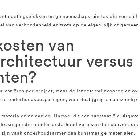
 ontmoetingsplekken en gemeenschapsruimtes die verschi
el van verbondenheid en trots op de eigen wijk of gemeen
kosten van
rchitectuur versus
nten?
ur variëren per project, maar de langetermijnvoordelen o
 van onderhoudsbesparingen, waardestijging en aanzienlij
 materialen en aanleg. Hoewel dit een substantiële uitgave
ossingen die minder onderhoud vereisen dan conventionel
, zijn vaak onderhoudsarmer dan kunstmatige materialen.