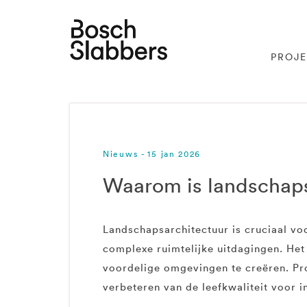
PROJ
Nieuws - 15 jan 2026
Waarom is landschaps
Landschapsarchitectuur is cruciaal v
complexe ruimtelijke uitdagingen. Het
voordelige omgevingen te creëren. Pro
verbeteren van de leefkwaliteit voor 