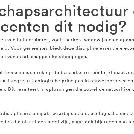
schapsarchitectuu
enten dit nodig?
pen van buitenruimtes, zoals parken, woonwijken en open
heid. Voor gemeenten biedt deze discipline essentiële exper
ken van maatschappelijke uitdagingen.
 toenemende druk op de beschikbare ruimte, klimaatver
uur integreert ecologische principes in ontwerpprocessen 
en. Dit resulteert in oplossingen die zowel de natuurlijk
tidisciplinaire aanpak, waarbij sociale, ecologische en 
den die niet alleen mooi zijn, maar ook bijdragen aan bi