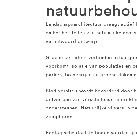
natuurbehoud
Landschapsarchitectuur draagt actief 
en het herstellen van natuurlijke eco
verantwoord ontwerp.
Groene corridors verbinden natuurgebi
voorkomt isolatie van populaties en 
parken, bomenrijen en groene daken 
Biodiversiteit wordt bevorderd door h
ontwerpen van verschillende microklim
ondersteunen. Natuurlijke vijvers, bl
zoogdieren.
Ecologische doelstellingen worden ge