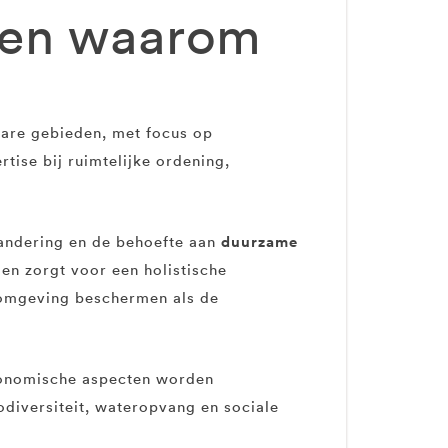
r en waarom
bare gebieden, met focus op
tise bij ruimtelijke ordening,
duurzame
andering en de behoefte aan
en zorgt voor een holistische
e omgeving beschermen als de
economische aspecten worden
odiversiteit, wateropvang en sociale