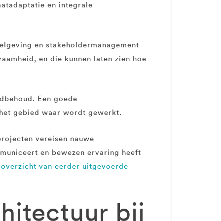
aatadaptatie en integrale
gelgeving en stakeholdermanagement
zaamheid, en die kunnen laten zien hoe
oedbehoud. Een goede
 het gebied waar wordt gewerkt.
rojecten vereisen nauwe
mmuniceert en bewezen ervaring heeft
n
overzicht van eerder uitgevoerde
hitectuur bij