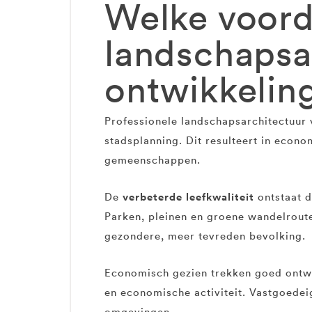
Welke voord
landschapsar
ontwikkelin
Professionele landschapsarchitectuur 
stadsplanning. Dit resulteert in eco
gemeenschappen.
verbeterde leefkwaliteit
De
ontstaat d
Parken, pleinen en groene wandelroutes
gezondere, meer tevreden bevolking.
Economisch gezien trekken goed ontw
en economische activiteit. Vastgoedei
omgevingen.