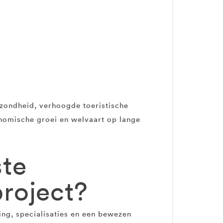
ezondheid, verhoogde toeristische
nomische groei en welvaart op lange
ste
project?
ng, specialisaties en een bewezen