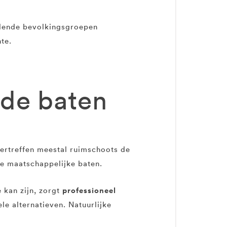
llende bevolkingsgroepen
te.
 de baten
vertreffen meestal ruimschoots de
ke maatschappelijke baten.
professioneel
 kan zijn, zorgt
e alternatieven. Natuurlijke