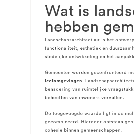
Wat is land
hebben geme
Landschapsarchitectuur is het ontwer
functionaliteit, esthetiek en duurzaam
stedelijke ontwikkeling en het aanpak
Gemeenten worden geconfronteerd met
leefomgevingen
. Landschapsarchitect
benadering van ruimtelijke vraagstukk
behoeften van inwoners vervullen.
De toegevoegde waarde ligt in de mul
gecombineerd. Hierdoor ontstaan gebie
cohesie binnen gemeenschappen.