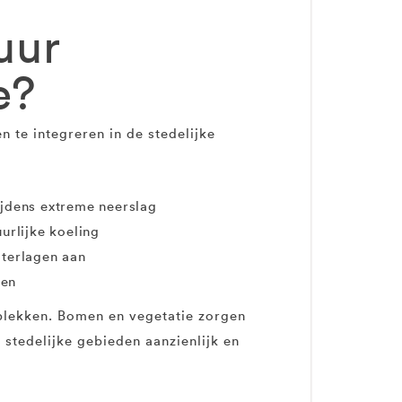
uur
e?
 te integreren in de stedelijke
ijdens extreme neerslag
urlijke koeling
aterlagen aan
gen
 plekken. Bomen en vegetatie zorgen
stedelijke gebieden aanzienlijk en