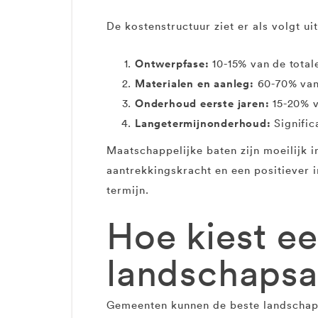
De kostenstructuur ziet er als volgt uit
Ontwerpfase:
10-15% van de total
Materialen en aanleg:
60-70% van
Onderhoud eerste jaren:
15-20% va
Langetermijnonderhoud:
Signific
Maatschappelijke baten zijn moeilijk 
aantrekkingskracht en een positiever
termijn.
Hoe kiest e
landschapsa
Gemeenten kunnen de beste landschapsa