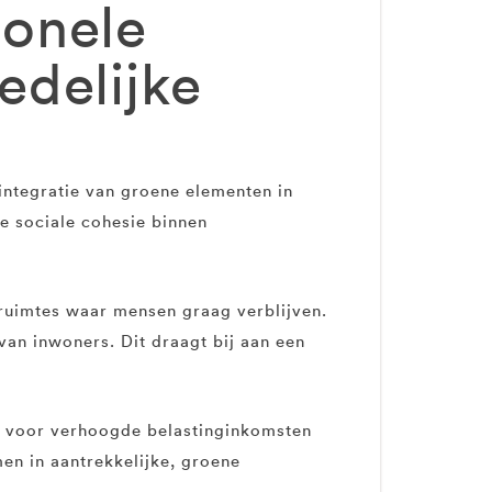
ionele
edelijke
 integratie van groene elementen in
e sociale cohesie binnen
 ruimtes waar mensen graag verblijven.
van inwoners. Dit draagt bij aan een
t voor verhoogde belastinginkomsten
en in aantrekkelijke, groene