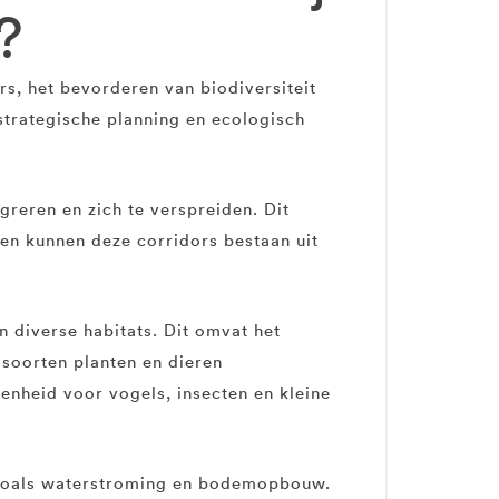
?
s, het bevorderen van biodiversiteit
strategische planning en ecologisch
reren en zich te verspreiden. Dit
gen kunnen deze corridors bestaan uit
 diverse habitats. Dit omvat het
 soorten planten en dieren
enheid voor vogels, insecten en kleine
, zoals waterstroming en bodemopbouw.