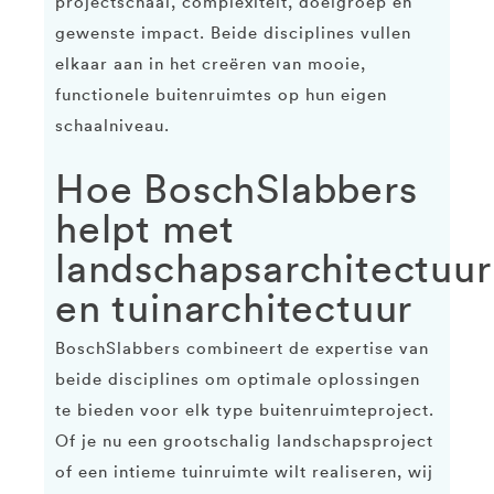
projectschaal, complexiteit, doelgroep en
gewenste impact. Beide disciplines vullen
elkaar aan in het creëren van mooie,
functionele buitenruimtes op hun eigen
schaalniveau.
Hoe BoschSlabbers
helpt met
landschapsarchitectuur
en tuinarchitectuur
BoschSlabbers combineert de expertise van
beide disciplines om optimale oplossingen
te bieden voor elk type buitenruimteproject.
Of je nu een grootschalig landschapsproject
of een intieme tuinruimte wilt realiseren, wij