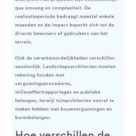
qua omvang en complexiteit. De
realisatieperiode bedraagt meestal enkele
maanden en de impact beperkt zich tot de
directe bewoners of gebruikers van het
terrein.
Ook de verantwoordelijkheden verschillen
aanzienlijk. Landschapsarchitecten moeten
rekening houden met
vergunningsprocedures,
milieueffectrapportages en publieke
belangen, terwijl tuinarchitecten vooral te
maken hebben met bouwvergunningen en
burenbelangen.
Hoe verschillen de