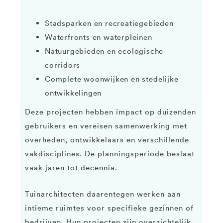
Stadsparken en recreatiegebieden
Waterfronts en waterpleinen
Natuurgebieden en ecologische
corridors
Complete woonwijken en stedelijke
ontwikkelingen
Deze projecten hebben impact op duizenden
gebruikers en vereisen samenwerking met
overheden, ontwikkelaars en verschillende
vakdisciplines. De planningsperiode beslaat
vaak jaren tot decennia.
Tuinarchitecten daarentegen werken aan
intieme ruimtes voor specifieke gezinnen of
bedrijven. Hun projecten zijn overzichtelijk