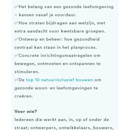
✅Het belang van een gezonde leefomgeving
– kansen vanaf je voordeur.
✅Hoe straten bijdragen aan welzijn, met
extra aandacht voor kwetsbare groepen.
✅Ontwerp en beheer: hoe gezondheid
centraal kan staan in het planproces.
✅Concrete inrichtingsmaatregelen om
bewegen, ontmoeten en ontspannen te
stimuleren.
✅De
top 10 natuurinclusief bouwen
om
gezonde woon- en leefomgevingen te
creëren.
Voor wie?
Iedereen die werkt aan, in, op of onder de
straat; ontwerpers, ontwikkelaars, bouwers,