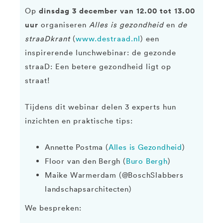
dinsdag 3 december van 12.00 tot 13.00
Op
uur
organiseren
Alles is gezondheid
en
de
straaDkrant
(
www.destraad.nl
) een
inspirerende lunchwebinar: de gezonde
straaD: Een betere gezondheid ligt op
straat!
Tijdens dit webinar delen 3 experts hun
inzichten en praktische tips:
Annette Postma (
Alles is Gezondheid
)
Floor van den Bergh (
Buro Bergh
)
Maike Warmerdam (@BoschSlabbers
landschapsarchitecten)
We bespreken: