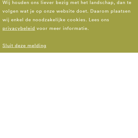
Wij houden ons liever bezig met het landschap, dan te
volgen wat je op onze website doet. Daarom plaatsen
wij enkel de noodzakelijke cookies. Lees ons
privacybeleid
voor meer informatie.
Sluit deze melding
DEN HAAG
070 3554407
denhaag@bsla.nl