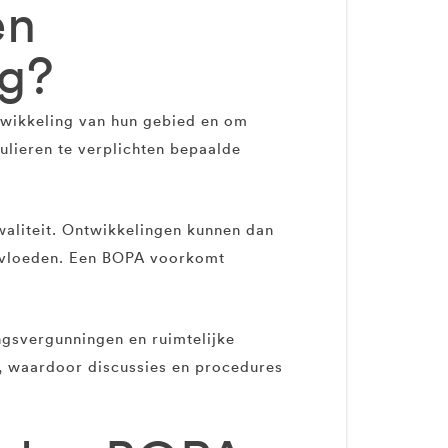
en
ig?
twikkeling van hun gebied en om
ulieren te verplichten bepaalde
waliteit. Ontwikkelingen kunnen dan
eïnvloeden. Een BOPA voorkomt
gsvergunningen en ruimtelijke
s, waardoor discussies en procedures