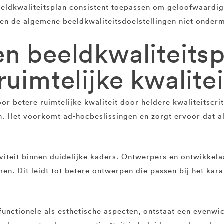
eeldkwaliteitsplan consistent toepassen om geloofwaardi
n de algemene beeldkwaliteitsdoelstellingen niet onderm
en beeldkwaliteits
ruimtelijke kwalitei
r betere ruimtelijke kwaliteit door heldere kwaliteitscri
n. Het voorkomt ad-hocbeslissingen en zorgt ervoor dat a
iviteit binnen duidelijke kaders. Ontwerpers en ontwikkela
n. Dit leidt tot betere ontwerpen die passen bij het kara
unctionele als esthetische aspecten, ontstaat een evenwi