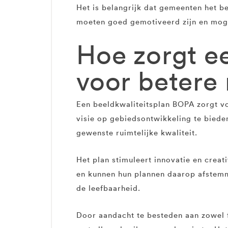
Het is belangrijk dat gemeenten het b
moeten goed gemotiveerd zijn en moge
Hoe zorgt e
voor betere 
Een beeldkwaliteitsplan BOPA zorgt voo
visie op gebiedsontwikkeling te biede
gewenste ruimtelijke kwaliteit.
Het plan stimuleert innovatie en creat
en kunnen hun plannen daarop afstemme
de leefbaarheid.
Door aandacht te besteden aan zowel f