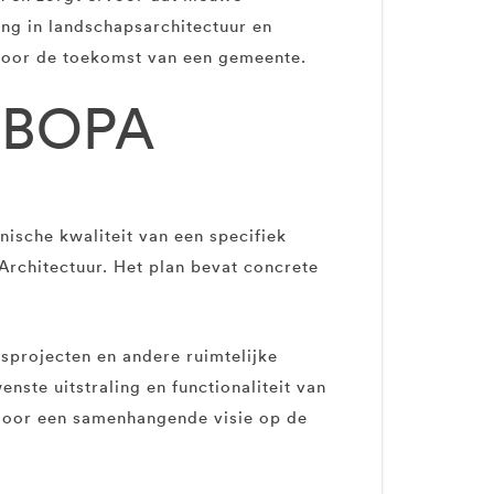
ing in landschapsarchitectuur en
 voor de toekomst van een gemeente.
n BOPA
ische kwaliteit van een specifiek
Architectuur. Het plan bevat concrete
gsprojecten en andere ruimtelijke
ste uitstraling en functionaliteit van
rdoor een samenhangende visie op de