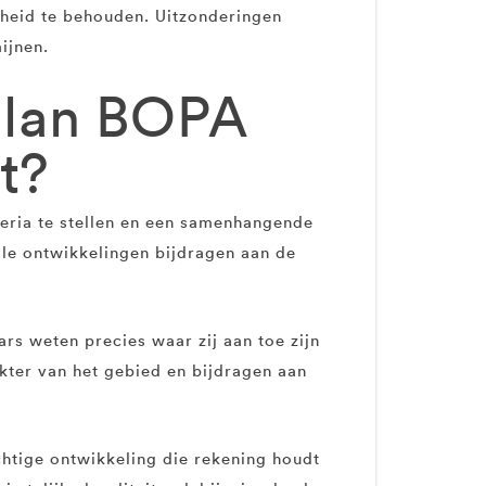
gheid te behouden. Uitzonderingen
ijnen.
plan BOPA
t?
teria te stellen en een samenhangende
lle ontwikkelingen bijdragen aan de
ars weten precies waar zij aan toe zijn
kter van het gebied en bijdragen aan
chtige ontwikkeling die rekening houdt