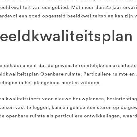
beeldkwaliteit van een gebied. Met meer dan 25 jaar ervar
aardevol een goed opgesteld beeldkwaliteitsplan kan zijn
beeldkwaliteitspla
eleidsdocument dat de gewenste ruimtelijke en architecton
ldkwaliteitsplan Openbare ruimte, Particuliere ruimte en 
kkelingen in het plangebied moeten voldoen.
een kwaliteitstoets voor nieuwe bouwplannen, herinrichtin
eisen vast te leggen, kunnen gemeenten sturen op de gewen
 de openbare ruimte als particuliere ontwikkelingen, waa