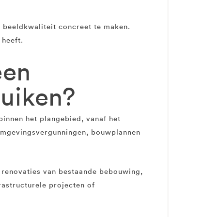
 beeldkwaliteit concreet te maken.
heeft.
een
ruiken?
binnen het plangebied, vanaf het
n omgevingsvergunningen, bouwplannen
, renovaties van bestaande bebouwing,
astructurele projecten of