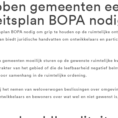
ben gemeenten e
eitsplan BOPA nod
plan BOPA nodig om grip te houden op de ruimtelijke on
an biedt juridische handvatten om ontwikkelaars en partic
 gemeenten moeilijk sturen op de gewenste ruimtelijke k
karakter van het gebied of die de leefbaarheid negatief b
voor samenhang in de ruimtelijke ordening.
ij het nemen van weloverwogen beslissingen over omgevin
ontwikkelaars en bewoners over wat wel en niet gewenst i