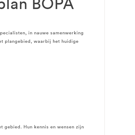
splan BOPA
specialisten, in nauwe samenwerking
t plangebied, waarbij het huidige
t gebied. Hun kennis en wensen zijn