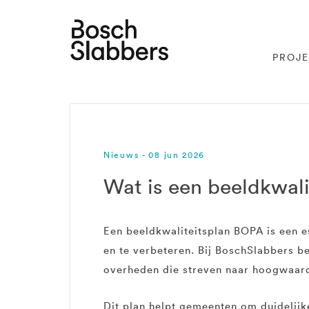
PROJ
Nieuws - 08 jun 2026
Wat is een beeldkwal
Een beeldkwaliteitsplan BOPA is een e
en te verbeteren. Bij BoschSlabbers be
overheden die streven naar hoogwaar
Dit plan helpt gemeenten om duidelijke