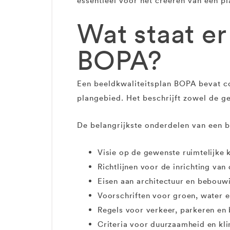
essentieel voor het creëren van een pl
Wat staat er
BOPA?
Een beeldkwaliteitsplan BOPA bevat co
plangebied. Het beschrijft zowel de g
De belangrijkste onderdelen van een be
Visie op de gewenste ruimtelijke 
Richtlijnen voor de inrichting va
Eisen aan architectuur en bebouw
Voorschriften voor groen, water 
Regels voor verkeer, parkeren en
Criteria voor duurzaamheid en kl