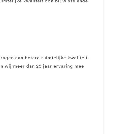
uimtelijke kwaliteit ook bij wisselende
ragen aan betere ruimtelijke kwaliteit.
n wij meer dan 25 jaar ervaring mee