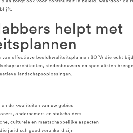
 plan zorgt ook voor continuïteit in beleid, waardoor de r
lijft.
abbers helpt met
eitsplannen
 van effectieve beeldkwaliteitsplannen BOPA die echt bijd
dschapsarchitecten, stedenbouwers en specialisten brenge
reatieve landschapsoplossingen.
 en de kwaliteiten van uw gebied
oners, ondernemers en stakeholders
che, culturele en maatschappelijke aspecten
 die juridisch goed verankerd zijn