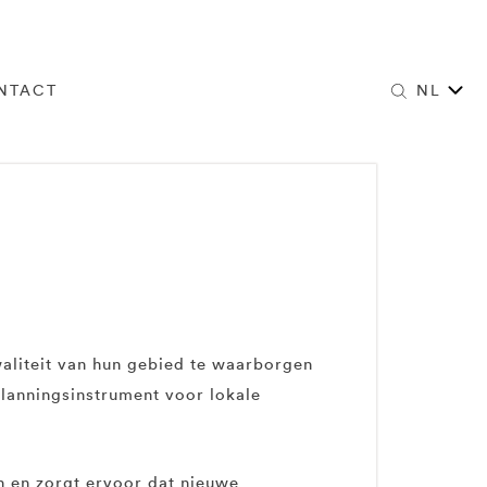
NTACT
NL
aliteit van hun gebied te waarborgen
planningsinstrument voor lokale
en en zorgt ervoor dat nieuwe