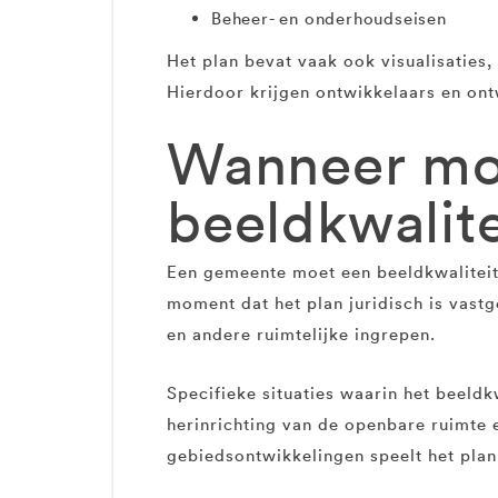
Beheer- en onderhoudseisen
Het plan bevat vaak ook visualisaties
Hierdoor krijgen ontwikkelaars en on
Wanneer mo
beeldkwalit
Een gemeente moet een beeldkwaliteits
moment dat het plan juridisch is vas
en andere ruimtelijke ingrepen.
Specifieke situaties waarin het beeld
herinrichting van de openbare ruimte 
gebiedsontwikkelingen speelt het plan 