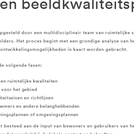
en beeldkwaliteit
gesteld door een multidisciplinair team van ruimtelijke 
lders. Het proces begint met een grondige analyse van he
en ontwikkelingsmogelijkheden in kaart worden gebracht.
de volgende fasen:
en ruimtelijke kwaliteiten
 voor het gebied
eitseisen en richtlijnen
rnemers en andere belanghebbenden
mmingsplannen of omgevingsplannen
t besteed aan de input van bewoners en gebruikers van he