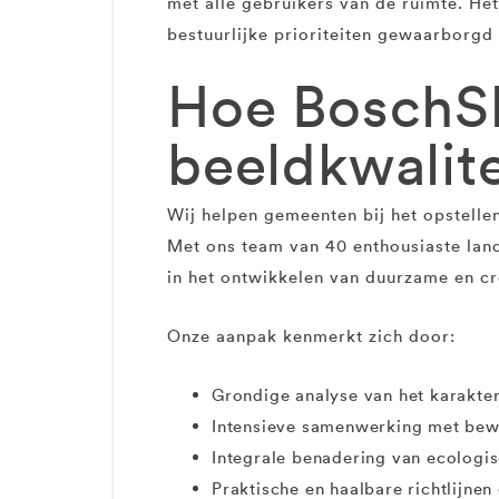
met alle gebruikers van de ruimte. Het
bestuurlijke prioriteiten gewaarborgd b
Hoe BoschSl
beeldkwalit
Wij helpen gemeenten bij het opstellen
Met ons team van 40 enthousiaste lan
in het ontwikkelen van duurzame en c
Onze aanpak kenmerkt zich door:
Grondige analyse van het karakter
Intensieve samenwerking met bew
Integrale benadering van ecologis
Praktische en haalbare richtlijnen