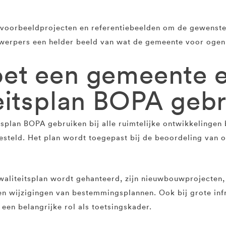
, voorbeeldprojecten en referentiebeelden om de gewenste
twerpers een helder beeld van wat de gemeente voor ogen 
et een gemeente 
eitsplan BOPA geb
plan BOPA gebruiken bij alle ruimtelijke ontwikkelingen 
tgesteld. Het plan wordt toegepast bij de beoordeling va
kwaliteitsplan wordt gehanteerd, zijn nieuwbouwprojecten
en wijzigingen van bestemmingsplannen. Ook bij grote infr
een belangrijke rol als toetsingskader.