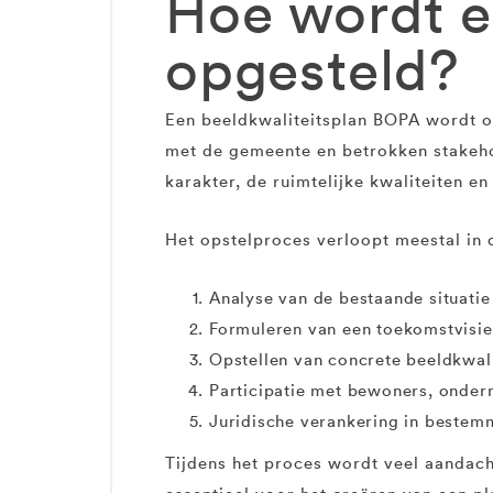
Hoe wordt e
opgesteld?
Een beeldkwaliteitsplan BOPA wordt op
met de gemeente en betrokken stakeho
karakter, de ruimtelijke kwaliteiten 
Het opstelproces verloopt meestal in 
Analyse van de bestaande situatie 
Formuleren van een toekomstvisie
Opstellen van concrete beeldkwalit
Participatie met bewoners, onde
Juridische verankering in beste
Tijdens het proces wordt veel aandach