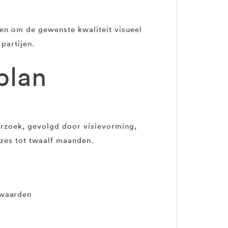
en om de gewenste kwaliteit visueel
partijen.
plan
erzoek, gevolgd door visievorming,
 zes tot twaalf maanden.
 waarden