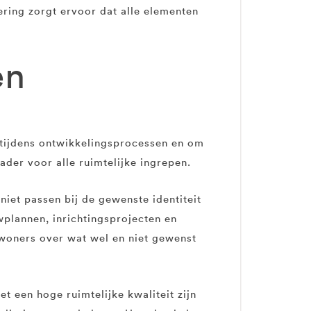
ing zorgt ervoor dat alle elementen
en
 tijdens ontwikkelingsprocessen en om
ader voor alle ruimtelijke ingrepen.
iet passen bij de gewenste identiteit
wplannen, inrichtingsprojecten en
ewoners over wat wel en niet gewenst
 een hoge ruimtelijke kwaliteit zijn