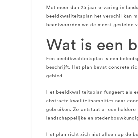
Met meer dan 25 jaar ervaring in land
beeldkwaliteitsplan het verschil kan ma
beantwoorden we de meest gestelde vra
Wat is een b
Een beeldkwaliteitsplan is een beleids
beschrijft. Het plan bevat concrete ri
gebied.
Het beeldkwaliteitsplan fungeert als 
abstracte kwaliteitsambities naar conc
gebruiken. Zo ontstaat er een heldere
landschappelijke en stedenbouwkundi
Het plan richt zich niet alleen op de