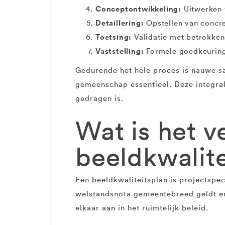
Conceptontwikkeling:
Uitwerken v
Detaillering:
Opstellen van concret
Toetsing:
Validatie met betrokken 
Vaststelling:
Formele goedkeurin
Gedurende het hele proces is nauwe s
gemeenschap essentieel. Deze integra
gedragen is.
Wat is het v
beeldkwalit
Een beeldkwaliteitsplan is projectspec
welstandsnota gemeentebreed geldt en
elkaar aan in het ruimtelijk beleid.