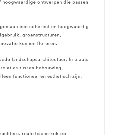
ief hoogwaardige ontwerpen die passen
dragen aan een coherent en hoogwaardig
algebruik, groenstructuren,
novatie kunnen floreren.
ede landschapsarchitectuur. In plaats
 relaties tussen bebouwing,
leen functioneel en esthetisch zijn,
chtere, realistische kijk op