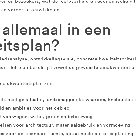
ven en bezoekers, wat de leefbaarheid en economische vita
en verder te ontwikkelen.
 allemaal in een
itsplan?
edsanalyse, ontwikkelingsvisie, concrete kwaliteitscriter
uur. Het plan beschrijft zowel de gewenste eindkwaliteit 
eldkwaliteitsplan zijn:
de huidige situatie, landschappelijke waarden, knelpunten 
 en ambities voor het gebied
 van wegen, water, groen en bebouwing
eisen voor architectuur, materiaalgebruik en vormgeving
es voor de openbare ruimte, straatmeubilair en beplanting