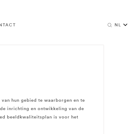
NTACT
NL
t van hun gebied te waarborgen en te
de inrichting en ontwikkeling van de
ed beeldkwaliteitsplan is voor het