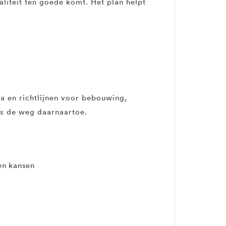
liteit ten goede komt. Het plan helpt
ia en richtlijnen voor bebouwing,
als de weg daarnaartoe.
en kansen