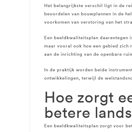
Het belangrijkste verschil ligt in de 
beoordelen van bouwplannen in de hel
voorkomen van verstoring van het str
Een beeldkwaliteitsplan daarentegen i
maar vooral ook hoe een gebied zich 
aan de inrichting van de openbare rui
In de praktijk worden beide instrumen
ontwikkelingen, terwijl de welstandsn
Hoe zorgt ee
betere land
Een beeldkwaliteitsplan zorgt voor bet