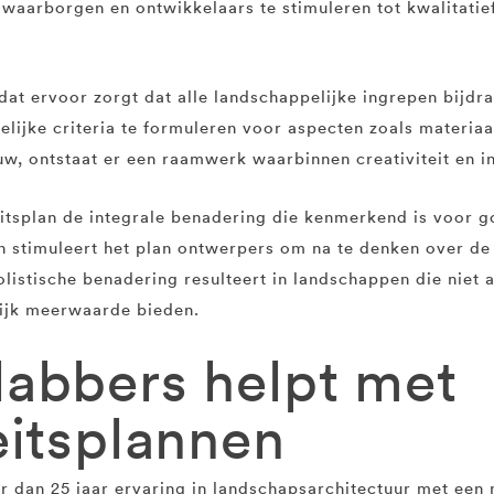
e waarborgen en ontwikkelaars te stimuleren tot kwalitat
r dat ervoor zorgt dat alle landschappelijke ingrepen bij
elijke criteria te formuleren voor aspecten zoals materia
w, ontstaat er een raamwerk waarbinnen creativiteit en in
tsplan de integrale benadering die kenmerkend is voor go
en stimuleert het plan ontwerpers om na te denken over de
listische benadering resulteert in landschappen die niet al
ijk meerwaarde bieden.
abbers helpt met
eitsplannen
dan 25 jaar ervaring in landschapsarchitectuur met een nu