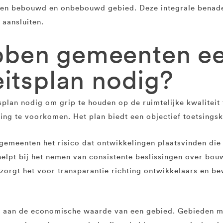
en bebouwd en onbebouwd gebied. Deze integrale benader
 aansluiten.
ben gemeenten e
eitsplan nodig?
plan nodig om grip te houden op de ruimtelijke kwaliteit
ing te voorkomen. Het plan biedt een objectief toetsingsk
gemeenten het risico dat ontwikkelingen plaatsvinden die n
helpt bij het nemen van consistente beslissingen over bou
zorgt het voor transparantie richting ontwikkelaars en b
j aan de economische waarde van een gebied. Gebieden met