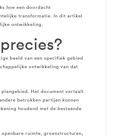
jks hoe een doordacht
elijke transformatie. In dit artikel
ijke ontwikkeling.
 precies?
tige beeld van een specifiek gebied
dschappelijke ontwikkeling van dat
t plangebied. Het document vertaalt
n andere betrokken partijen kunnen
 rekening houdend met de bestaande
e openbare ruimte, groenstructuren,