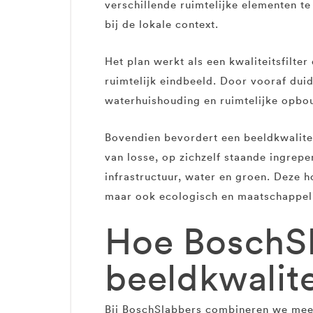
verschillende ruimtelijke elementen t
bij de lokale context.
Het plan werkt als een kwaliteitsfilte
ruimtelijk eindbeeld. Door vooraf duid
waterhuishouding en ruimtelijke opbou
Bovendien bevordert een beeldkwalitei
van losse, op zichzelf staande ingrep
infrastructuur, water en groen. Deze ho
maar ook ecologisch en maatschappel
Hoe BoschSl
beeldkwalit
Bij BoschSlabbers combineren we meer 