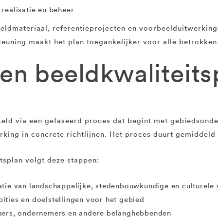
realisatie en beheer
eldmateriaal, referentieprojecten en voorbeelduitwerking
teuning maakt het plan toegankelijker voor alle betrokken 
en beeldkwaliteits
keld via een gefaseerd proces dat begint met gebiedsond
rking in concrete richtlijnen. Het proces duurt gemiddeld
tsplan volgt deze stappen:
atie van landschappelijke, stedenbouwkundige en culturele
ties en doelstellingen voor het gebied
ers, ondernemers en andere belanghebbenden