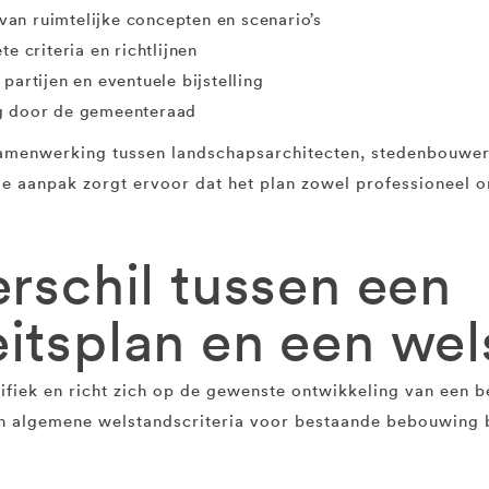
an ruimtelijke concepten en scenario’s
e criteria en richtlijnen
partijen en eventuele bijstelling
g door de gemeenteraad
amenwerking tussen landschapsarchitecten, stedenbouwer
le aanpak zorgt ervoor dat het plan zowel professioneel 
erschil tussen een
eitsplan en een we
ifiek en richt zich op de gewenste ontwikkeling van een b
 algemene welstandscriteria voor bestaande bebouwing b