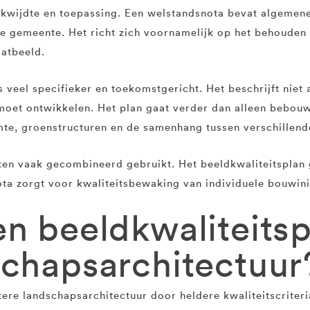
reikwijdte en toepassing. Een welstandsnota bevat algemene
e gemeente. Het richt zich voornamelijk op het behouden 
aatbeeld.
s veel specifieker en toekomstgericht. Het beschrijft nie
moet ontwikkelen. Het plan gaat verder dan alleen bebouw
mte, groenstructuren en de samenhang tussen verschillend
ten vaak gecombineerd gebruikt. Het beeldkwaliteitsplan 
ota zorgt voor kwaliteitsbewaking van individuele bouwini
n beeldkwaliteitsp
schapsarchitectuur
ere landschapsarchitectuur door heldere kwaliteitscriteri