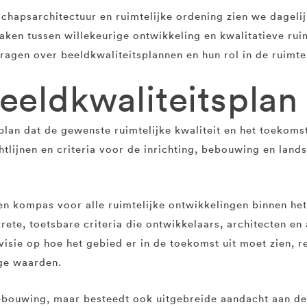
schapsarchitectuur en ruimtelijke ordening zien we dageli
ken tussen willekeurige ontwikkeling en kwalitatieve ruimt
gen over beeldkwaliteitsplannen en hun rol in de ruimtel
eeldkwaliteitsplan
plan dat de gewenste ruimtelijke kwaliteit en het toekoms
chtlijnen en criteria voor de inrichting, bebouwing en lan
een kompas voor alle ruimtelijke ontwikkelingen binnen he
rete, toetsbare criteria die ontwikkelaars, architecten e
 visie op hoe het gebied er in de toekomst uit moet zien,
ge waarden.
 bebouwing, maar besteedt ook uitgebreide aandacht aan d