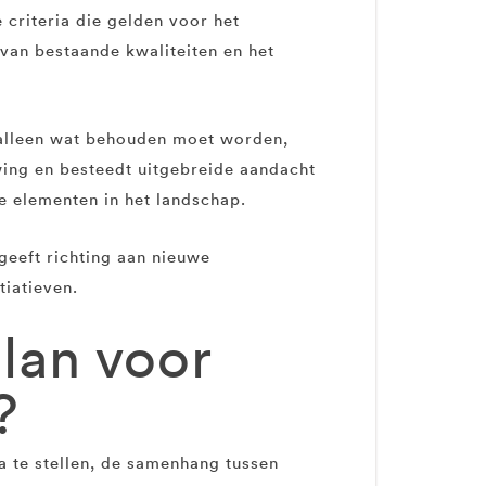
 criteria die gelden voor het
van bestaande kwaliteiten en het
t alleen wat behouden moet worden,
ing en besteedt uitgebreide aandacht
e elementen in het landschap.
geeft richting aan nieuwe
tiatieven.
lan voor
?
a te stellen, de samenhang tussen