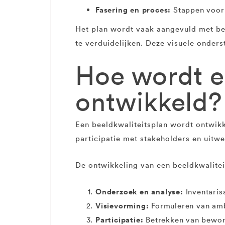
Fasering en proces:
Stappen voor 
Het plan wordt vaak aangevuld met be
te verduidelijken. Deze visuele onders
Hoe wordt e
ontwikkeld?
Een beeldkwaliteitsplan wordt ontwik
participatie met stakeholders en uitwe
De ontwikkeling van een beeldkwalitei
Onderzoek en analyse:
Inventaris
Visievorming:
Formuleren van ambi
Participatie:
Betrekken van bewon