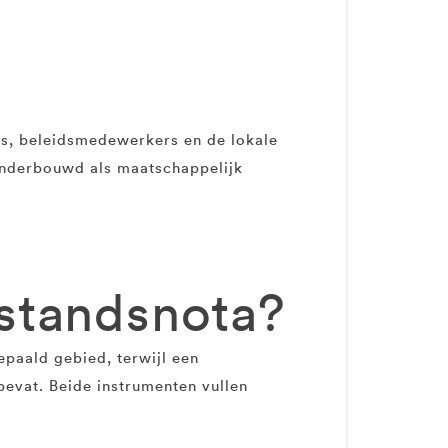
s, beleidsmedewerkers en de lokale
onderbouwd als maatschappelijk
lstandsnota?
epaald gebied, terwijl een
evat. Beide instrumenten vullen