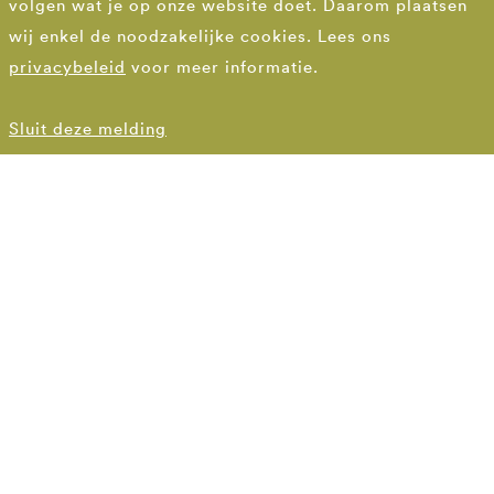
volgen wat je op onze website doet. Daarom plaatsen
toren
wij enkel de noodzakelijke cookies. Lees ons
privacybeleid
voor meer informatie.
Grote Markt & Basiliektuin Hulst
Sluit deze melding
DE KERN
Groots gebaar tussen
stadhuis en basiliek
De Grote Markt van Hulst werd in de loop der jaren
vooral een parkeerplein. Door de rijbaan te
herschikken en parkeren terug te dringen, krijgt het