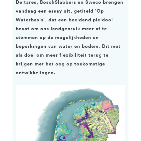
Deltares, BoschSlabbers en Sweco brengen
vandaag een essay uit, getiteld ‘Op
Waterbasis’, dat een beeldend pleidooi
bevat om ons landgebruik meer af te
stemmen op de mogelijkheden en
beperkingen van water en bodem. Dit met
als doel om meer flexibiliteit terug te
krijgen met het oog op toekomstige
ontwikkelingen.