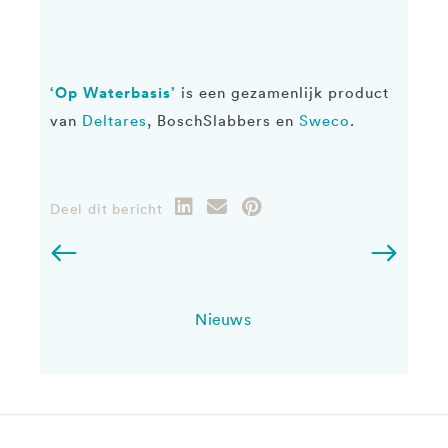
‘Op Waterbasis’
is een gezamenlijk product
van
Deltares
, BoschSlabbers en
Sweco
.
Deel dit bericht
Nieuws