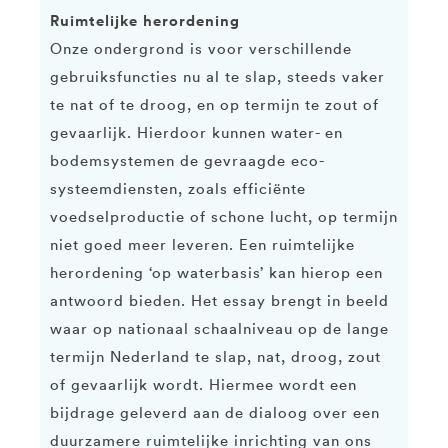
Ruimtelijke herordening
Onze ondergrond is voor verschillende
gebruiksfuncties nu al te slap, steeds vaker
te nat of te droog, en op termijn te zout of
gevaarlijk. Hierdoor kunnen water- en
bodemsystemen de gevraagde eco-
systeemdiensten, zoals efficiënte
voedselproductie of schone lucht, op termijn
niet goed meer leveren. Een ruimtelijke
herordening ‘op waterbasis’ kan hierop een
antwoord bieden. Het essay brengt in beeld
waar op nationaal schaalniveau op de lange
termijn Nederland te slap, nat, droog, zout
of gevaarlijk wordt. Hiermee wordt een
bijdrage geleverd aan de dialoog over een
duurzamere ruimtelijke inrichting van ons