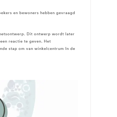
ezoekers en bewoners hebben gevraagd
chetsontwerp. Dit ontwerp wordt later
een reactie te geven. Het
ende stap om van winkelcentrum In de