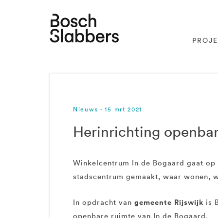
PROJ
Nieuws - 15 mrt 2021
Herinrichting openbar
Winkelcentrum In de Bogaard gaat op 
stadscentrum gemaakt, waar wonen, we
gemeente Rijswijk
In opdracht van
is 
openbare ruimte van In de Bogaard.