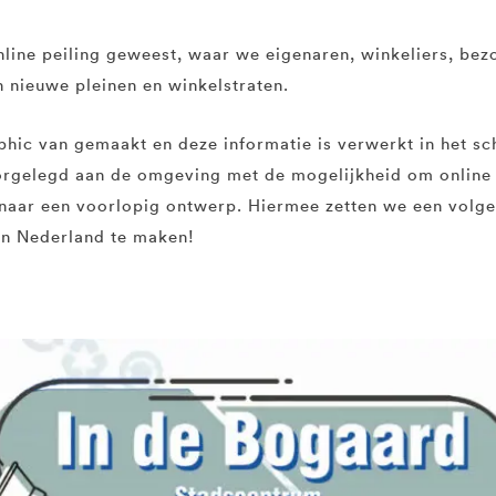
nline peiling geweest, waar we eigenaren, winkeliers, b
n nieuwe pleinen en winkelstraten.
phic van gemaakt en deze informatie is verwerkt in het s
orgelegd aan de omgeving met de mogelijkheid om online 
naar een voorlopig ontwerp. Hiermee zetten we een volg
an Nederland te maken!