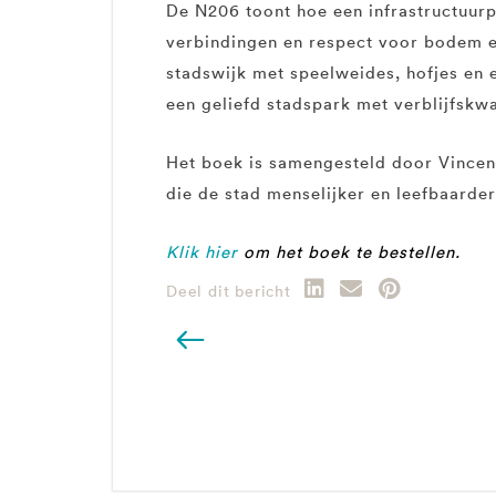
De N206 toont hoe een infrastructuurp
verbindingen en respect voor bodem en
stadswijk met speelweides, hofjes en 
een geliefd stadspark met verblijfskwa
Het boek is samengesteld door Vincen
die de stad menselijker en leefbaarde
Klik hier
om het boek te bestellen.
Deel dit bericht