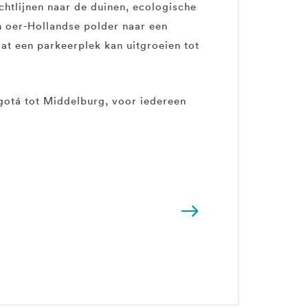
chtlijnen naar de duinen, ecologische
n oer-Hollandse polder naar een
at een parkeerplek kan uitgroeien tot
gotá tot Middelburg, voor iedereen