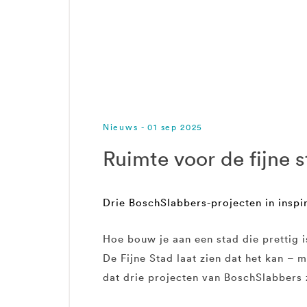
Nieuws - 01 sep 2025
Ruimte voor de fijne 
Drie BoschSlabbers-projecten in inspi
Hoe bouw je aan een stad die prettig i
De Fijne Stad laat zien dat het kan –
dat drie projecten van BoschSlabbers