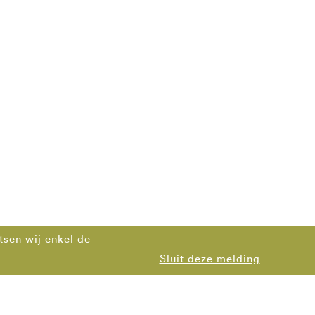
tsen wij enkel de
Sluit deze melding