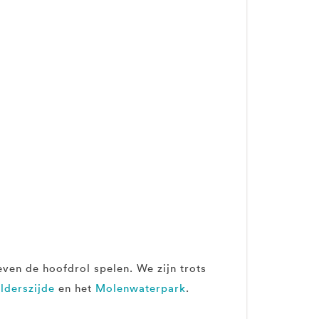
ven de hoofdrol spelen. We zijn trots
lderszijde
en het
Molenwaterpark
.