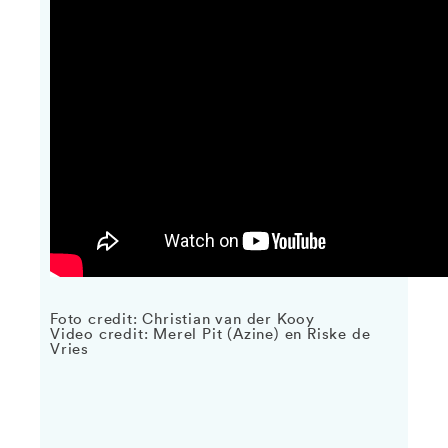
Foto credit: Christian van der Kooy
Video credit: Merel Pit (Azine) en Riske de
Vries