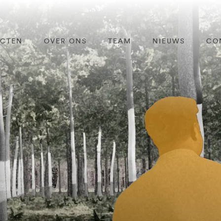
ECTEN
OVER ONS
TEAM
NIEUWS
CO