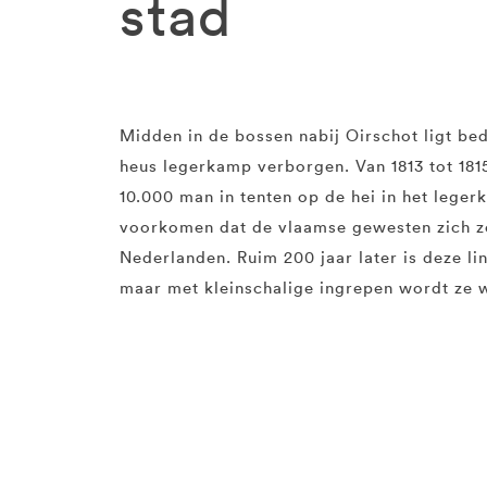
stad
Midden in de bossen nabij Oirschot ligt be
heus legerkamp verborgen. Van 1813 tot 18
10.000 man in tenten op de hei in het leger
voorkomen dat de vlaamse gewesten zich zo
Nederlanden. Ruim 200 jaar later is deze li
maar met kleinschalige ingrepen wordt ze