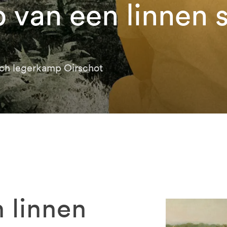
 van een linnen 
sch legerkamp Oirschot
 linnen