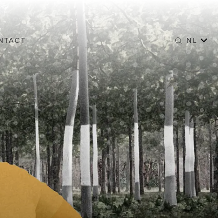
NTACT
NL