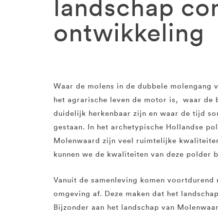
landschap con
ontwikkeling
Waar de molens in de dubbele molengang va
het agrarische leven de motor is, waar de
duidelijk herkenbaar zijn en waar de tijd som
gestaan. In het archetypische Hollandse po
Molenwaard zijn veel ruimtelijke kwaliteit
kunnen we de kwaliteiten van deze polder
Vanuit de samenleving komen voortdurend 
omgeving af. Deze maken dat het landschap 
Bijzonder aan het landschap van Molenwaar