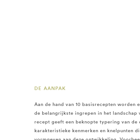
DE AANPAK
Aan de hand van 10 basisrecepten worden 
de belangrijkste ingrepen in het landschap
recept geeft een beknopte typering van de
karakteristieke kenmerken en knelpunten die
vormgeven aan deze ontwikkeling. Voorbee