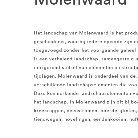
Het landschap van Molenwaard is het produ
geschiedenis, waarbij iedere episode zijn 
toegevoegd zonder het voorgaande geheel ui
is een verhalend landschap, samengesteld 
intrigerend stelsel van elementen en structu
tijdlagen. Molenwaard is onderdeel van de
verschillende landschapselementen die voor 
Deze kenmerkende landschapselementen vo
het landschap. In Molenwaard zijn dit bijb
kreekruggen, veenstromen, boerderijlinten,
tiendwegen, hovelingen, eendenkooien, huf