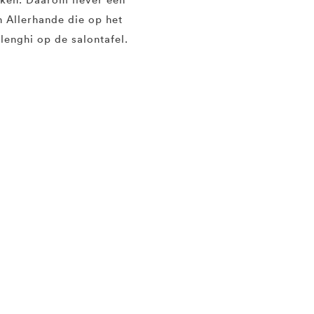
n Allerhande die op het
lenghi op de salontafel.