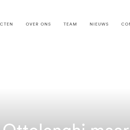
ECTEN
OVER ONS
TEAM
NIEUWS
CO
Ottolenghi maar