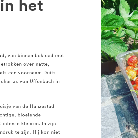
in het
od, van binnen bekleed met
etrokken over natte,
 als een voornaam Duits
acharias von Uffenbach in
uisje van de Hanzestad
chtige, bloeiende
intense kleuren. In zijn
ndruk te zijn. Hij kon niet