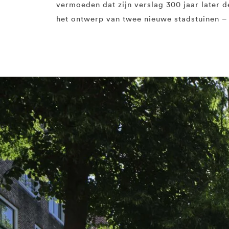
vermoeden dat zijn verslag 300 jaar later de
het ontwerp van twee nieuwe stadstuinen – 