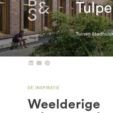
Tulpe
Tuinen Stadhuis
DE INSPIRATIE
Weelderige