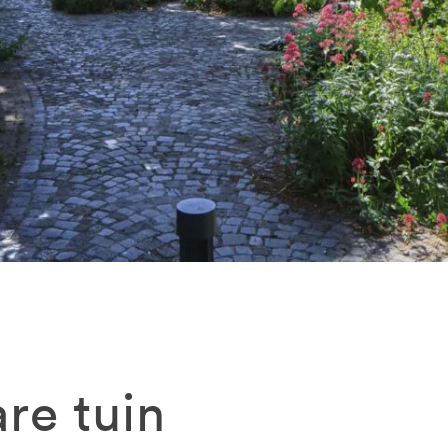
re tuin