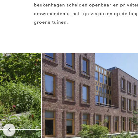
beukenhagen scheiden openbaar en privéter
omwonenden is het fijn verpozen op de lan
groene tuinen.