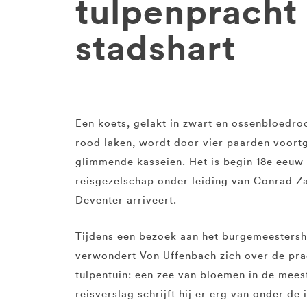
tulpenpracht 
stadshart
Een koets, gelakt in zwart en ossenbloedro
rood laken, wordt door vier paarden voortg
glimmende kasseien. Het is begin 18e eeuw
reisgezelschap onder leiding van Conrad Z
Deventer arriveert.
Tijdens een bezoek aan het burgemeestersh
verwondert Von Uffenbach zich over de pra
tulpentuin: een zee van bloemen in de meest 
reisverslag schrijft hij er erg van onder de i