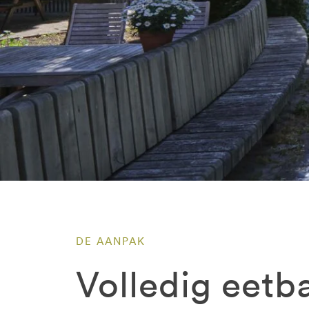
DE AANPAK
Volledig eetba