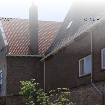
NTACT
NL