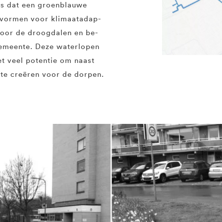
 is dat een groenblauwe
t vormen voor klimaatadap­
 voor de droogdalen en be­
 gemeente. Deze waterlopen
et veel potentie om naast
 te creëren voor de dorpen.