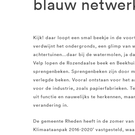
blauw netwer
Kijk! daar loopt een smal beekje in de voor
verdwijnt het ondergronds, een glimp van 
achtertuinen…daar bij de watermolen, ja d
Velp lopen de Rozendaalse beek en Beekhuiz
sprengenbeken. Sprengen­beken zijn door m
verlegde beken. Vooral ontstaan voor het a
voor de industrie, zoals papierfabrieken. 
uit functie en nauwelijks te herkennen, ma
verandering in.
De gemeente Rheden heeft in de zomer van
Klimaataanpak 2016-2020’ vastgesteld, waa