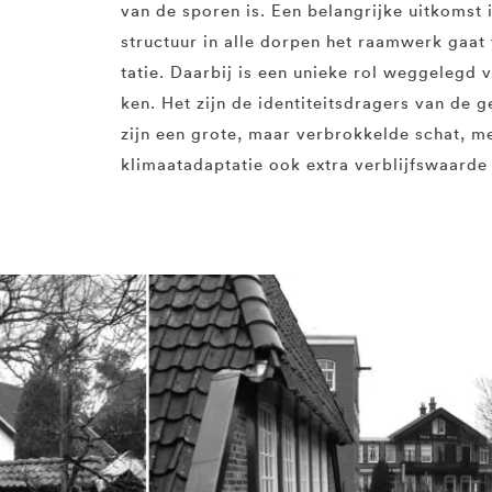
van de sporen is. Een belangrijke uitkomst
structuur in alle dorpen het raamwerk gaa
tatie. Daarbij is een unieke rol weggelegd
ken. Het zijn de identiteitsdragers van de
zijn een grote, maar verbrokkelde schat, m
klimaatadaptatie ook extra verblijfswaarde