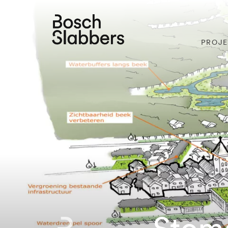
PROJ
Stome