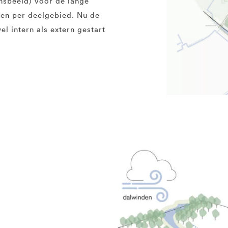
ensbeeld) voor de lange
nen per deelgebied. Nu de
el intern als extern gestart