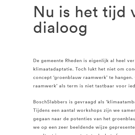
Nu is het tijd
dialoog
De gemeente Rheden is eigenlijk al heel ve
klimaatadaptatie. Toch lukt het niet om con
concept ‘groenblauw raamwerk’ te hangen. 
raamwerk’ als term is niet tastbaar voor ie
BoschSlabbers is gevraagd als ‘klimaatamba
Tijdens een aantal workshops zijn we sam
gegaan naar de potenties van het groenbl
we op een zeer beeldende wijze gepresentee