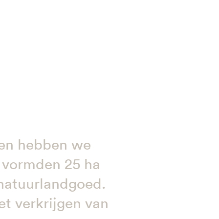
den hebben we
 vormden 25 ha
natuurlandgoed.
t verkrijgen van