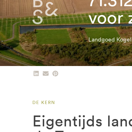
voor
Landgoed Kogel
DE KERN
Eigentijds la