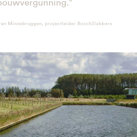
bouwvergunning.”
van Minnebruggen, projectleider BoschSlabbers