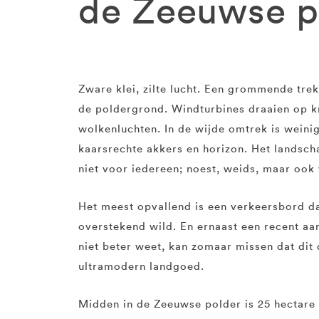
de Zeeuwse p
Zware klei, zilte lucht. Een grommende trek
de poldergrond. Windturbines draaien op k
wolkenluchten. In de wijde omtrek is weinig
kaarsrechte akkers en horizon. Het landsc
niet voor iedereen; noest, weids, maar ook
Het meest opvallend is een verkeersbord d
overstekend wild. En ernaast een recent 
niet beter weet, kan zomaar missen dat dit 
ultramodern landgoed.
Midden in de Zeeuwse polder is 25 hectar