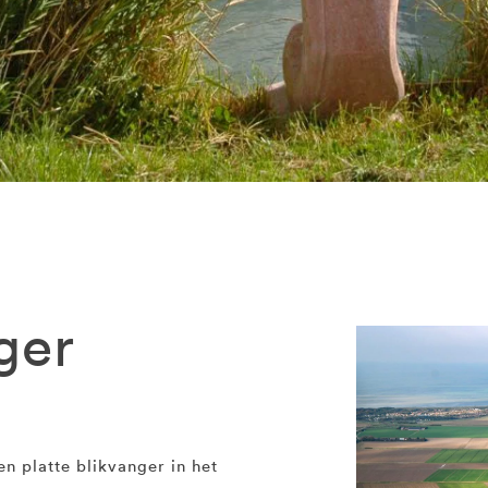
ger
en platte blikvanger in het