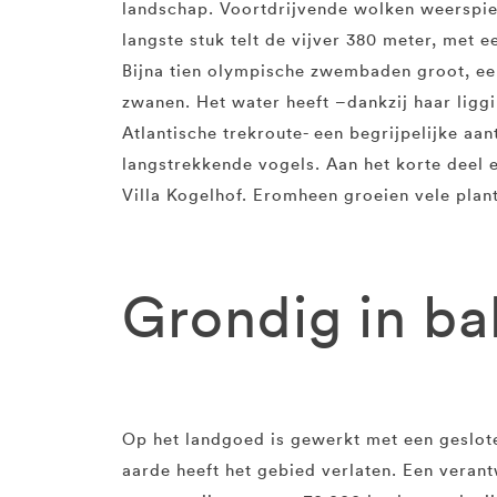
landschap. Voortdrijvende wolken weerspie
langste stuk telt de vijver 380 meter, met 
Bijna tien olympische zwembaden groot, ee
zwanen. Het water heeft –dankzij haar ligg
Atlantische trekroute- een begrijpelijke aa
langstrekkende vogels. Aan het korte deel 
Villa Kogelhof. Eromheen groeien vele plan
Grondig in ba
Op het landgoed is gewerkt met een geslot
aarde heeft het gebied verlaten. Een vera