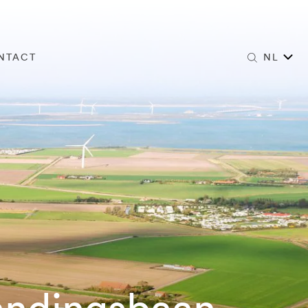
NTACT
NL
landingsbaan