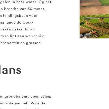
gelen in haar water. Op het
een breedte van 30 meter.
n landingsbaan voor
ing langs de Oost-
ntrekkingskracht op
ervan ligt een woonhuis:
tensoorten en grassen.
lans
en grondbalans: geen schep
ntwoorde aanpak. Voor de