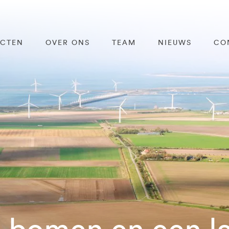
ECTEN
OVER ONS
TEAM
NIEUWS
CO
2 bomen en een 