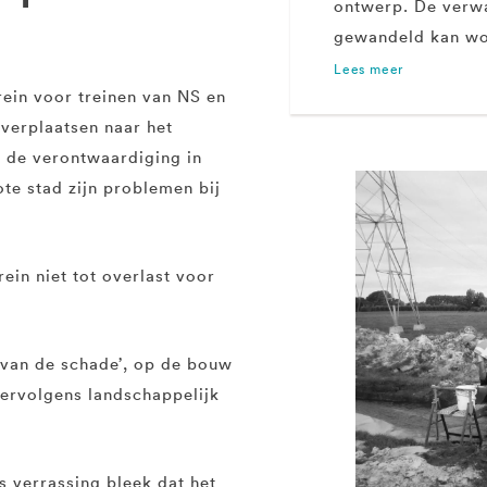
ontwerp. De verwa
gewandeld kan wor
Lees meer
rein voor treinen van NS en
 verplaatsen naar het
 de verontwaardiging in
ote stad zijn problemen bij
ein niet tot overlast voor
 van de schade’, op de bouw
vervolgens landschappelijk
s verrassing bleek dat het